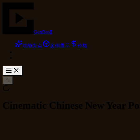
GenBroll
功能亮点
案例展示
价格
Cinematic Chinese New Year Pos