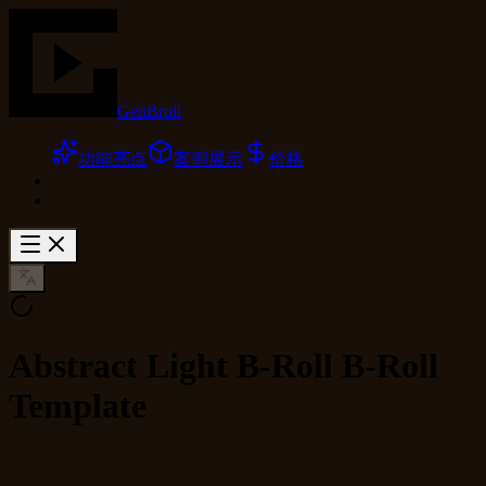
GenBroll
功能亮点
案例展示
价格
Abstract Light B-Roll B-Roll
Template