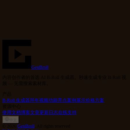
试试生成器
GenBroll
内容创作者的首选 AI B-Roll 生成器。秒速生成专业 B-Roll 视
频 — 无需搜索素材库。
产品
B-Roll 生成器
拜年视频
功能亮点
案例展示
价格方案
资源中心
使用文档
博客文章
更新日志
在线支持
中文
©
2026
GenBroll
, All rights reserved